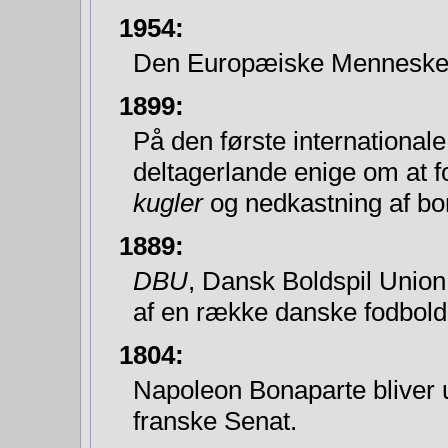
1954:
Den Europæiske Menneskeret
1899:
På den første international
deltagerlande enige om at 
kugler
og nedkastning af bomb
1889:
DBU
, Dansk Boldspil Union
af en række danske fodbold- 
1804:
Napoleon Bonaparte bliver ud
franske Senat.