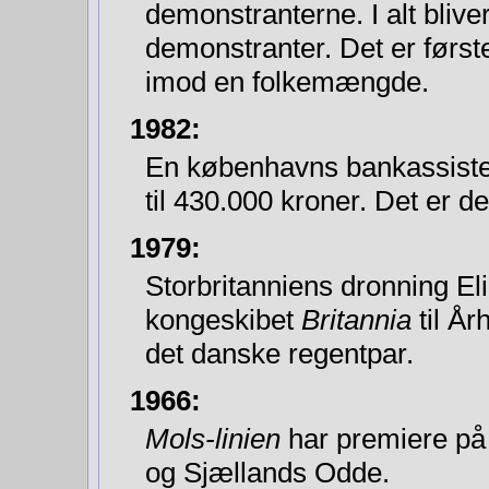
demonstranterne. I alt bliver
demonstranter. Det er første 
imod en folke­mængde.
1982:
En københavns bankassistent 
til 430.000 kroner. Det er 
1979:
Storbritanniens dronning E
kongeskibet
Britannia
til År
det danske regentpar.
1966:
Mols-linien
har premiere på 
og Sjællands Odde.