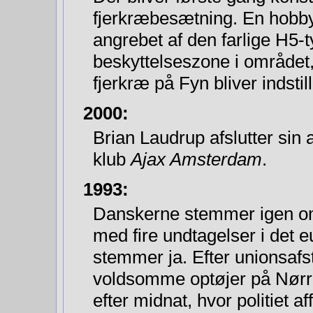
fjerkræbesætning. En hobb
angrebet af den farlige H5-t
beskyttelseszone i området,
fjerkræ på Fyn bliver indstill
2000:
Brian Laudrup afslutter sin 
klub
Ajax Amsterdam
.
1993:
Danskerne stemmer igen 
med fire undtagelser i det e
stemmer ja. Efter unionsafs
voldsomme optøjer på Nørr
efter midnat, hvor politiet a