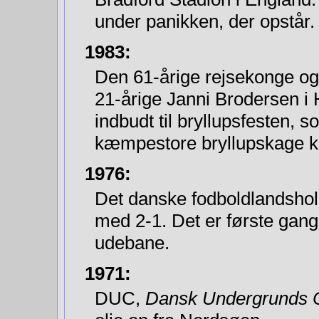
under panikken, der opstår.
1983:
Den 61-årige rejsekonge og
21-årige Janni Brodersen i 
indbudt til bryllupsfesten, 
kæmpestore bryllups­kage 
1976:
Det danske fodboldlandshol
med 2-1. Det er første gang
udebane.
1971:
DUC,
Dansk Undergrunds 