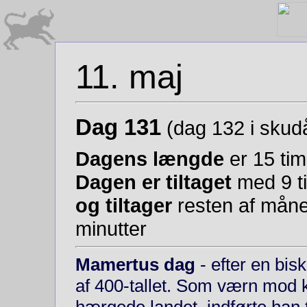
11. maj
Dag 131
(dag 132 i skudå
Dagens længde
er 15 tim
Dagen er tiltaget
med 9 ti
og tiltager
resten af måne
minutter
Mamertus dag
- efter en bis
af 400-tallet. Som værn mod kr