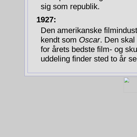
sig som republik.
1927:
Den amerikanske filmindustr
kendt som
Oscar
. Den skal
for årets bedste film- og s
uddeling finder sted to år s